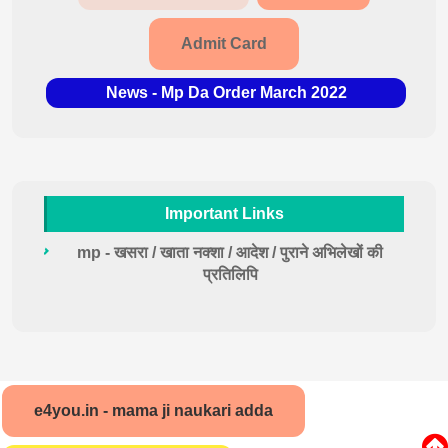
Admit Card
News - Mp Da Order March 2022
Important Links
mp - खसरा / खाता नक्शा / आदेश / पुराने अभिलेखों की
प्रतिलिपि
e4you.in - mama ji naukari adda