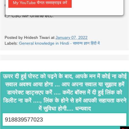
My YouTube चैनल सब्सक्राइब करें
CCTV camera installation
👉
CSC MP online etc.
👉
Posted by
Hridesh Tiwari
at
January 07, 2022
Labels:
General knowledge in Hindi - सामान्य ज्ञान हिंदी में
ऊपर दी हुई पोस्ट को पढ़ने के बाद, आपके मन में कोई ना कोई
सवाल अवश्य आया होगा ... आप अपना सवाल या सुझाव हमें
डायरेक्ट व्हाट्सएप करें .... कमेंट बॉक्स में दी हुई लिंक को
डिलीट ना करें ...., लिंक के होने से हमें आपकी सहायता करने
में सुविधा होगी.... धन्यवाद