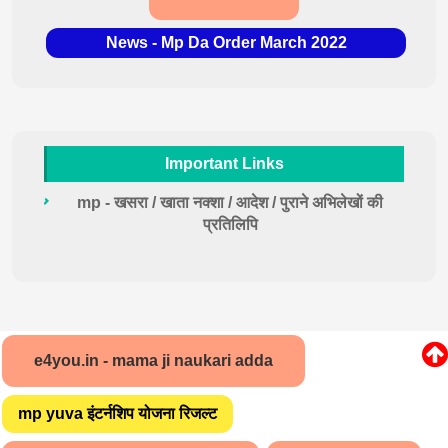
News - Mp Da Order March 2022
Important Links
mp - खसरा / खाता नक्शा / आदेश / पुराने अभिलेखों की
प्रतिलिपि
e4you.in - mama ji naukari adda
mp yuva इंटर्नशिप योजना रिजल्ट