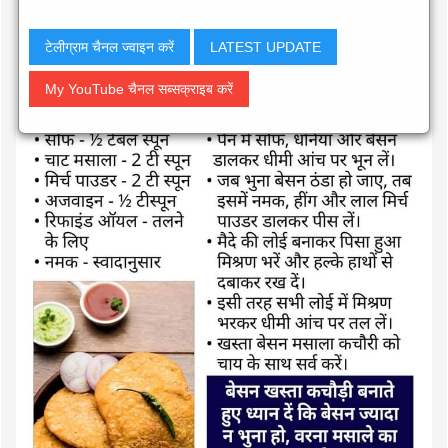
टेलीग्राम चैनल ज्वाइन करें
LATEST UPDATE
My YouTube चैनल सब्सक्राइब करें